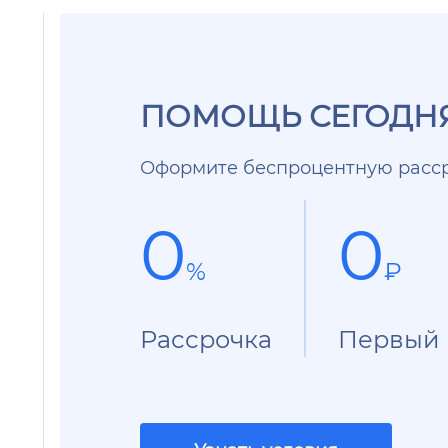
ПОМОЩЬ СЕГОДНЯ
Оформите беспроцентную расср
0
0
%
₽
Рассрочка
Первый 