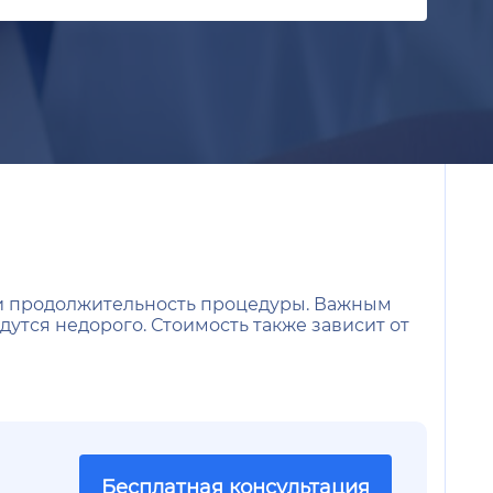
а и продолжительность процедуры. Важным
утся недорого. Стоимость также зависит от
Бесплатная консультация