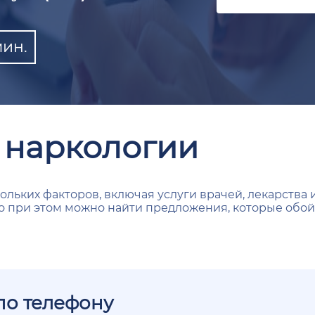
мин.
 наркологии
кольких факторов, включая услуги врачей, лекарств
о при этом можно найти предложения, которые обойд
по телефону