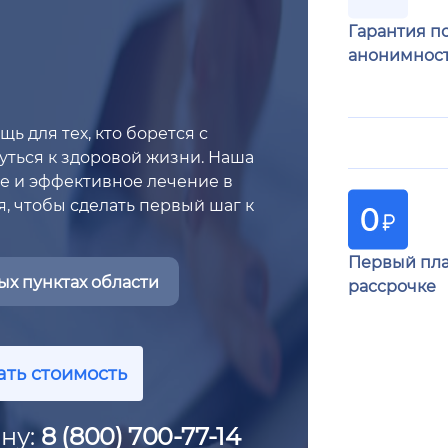
Гарантия п
анонимнос
ь для тех, кто борется с
уться к здоровой жизни. Наша
е и эффективное лечение в
, чтобы сделать первый шаг к
Первый пла
х пунктах области
рассрочке
ать стоимость
ну:
8 (800) 700-77-14