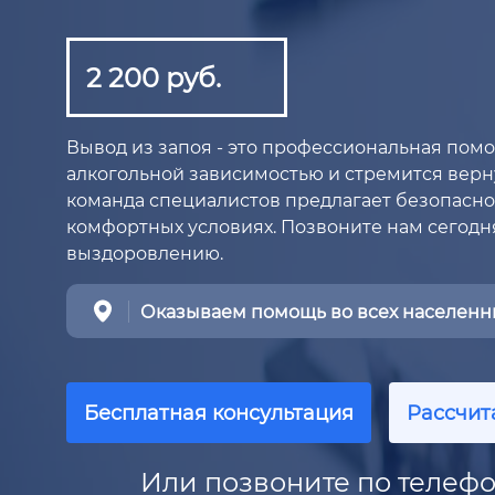
2 200 руб.
Вывод из запоя - это профессиональная помощ
алкогольной зависимостью и стремится верн
команда специалистов предлагает безопасно
комфортных условиях. Позвоните нам сегодня
выздоровлению.
Оказываем помощь во всех населенны
Бесплатная консультация
Рассчит
Или позвоните по телефо