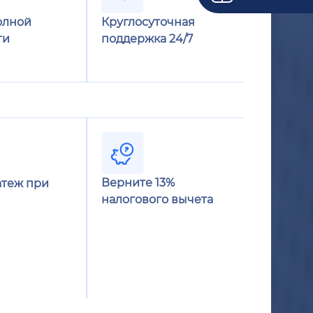
олной
Круглосуточная
ти
поддержка 24/7
Верните 13%
теж при
налогового вычета