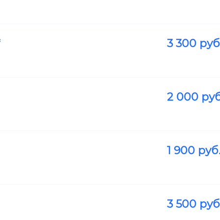
3 300
руб
2 000
руб
1 900
руб
3 500
руб