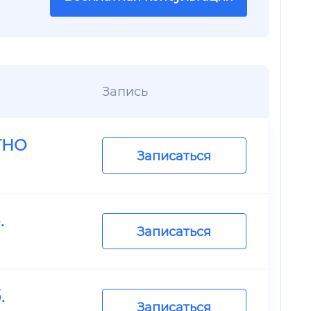
Запись
ТНО
Записаться
.
Записаться
.
Записаться