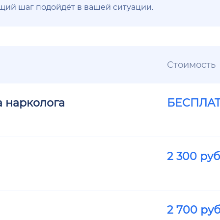
ющий шаг подойдёт в вашей ситуации.
Стоимость
а нарколога
БЕСПЛА
2 300
руб
2 700
руб